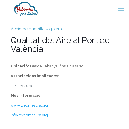
Acció de guerrilla y guerra:
Qualitat del Aire al Port de
València
Ubicació:
Des de Cabanyal fins a Nazaret.
Associacions implicades:
Mesura
Més informació:
www.webmesura.org
info@webmesura.org