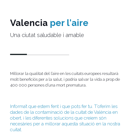
Valencia
per l'aire
Una ciutat saludable i amable
Millorar la qualitat del l’aire en les cuitats europees resultarà
molt beneficiós per a la salut, i podria salvar la vida a prop de
400 000 persones d’una mort prematura.
Informa’t que estem fent i que pots fer tu. T’oferim les
dades de la contaminació de la cuitat de València en
obert, i les diferentes solucions que creiem són
necesàries per a millorar aquesta situació en la nostra
cuitat.