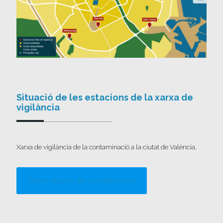
Situació de les estacions de la xarxa de
vigilància
Xarxa de vigilància de la contaminació a la ciutat de València.
Veure mapes de contaminació