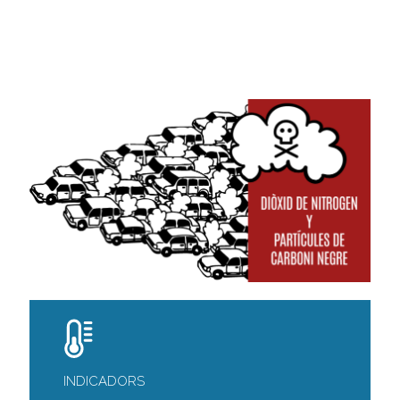
INDICADORS