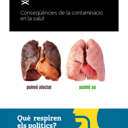
Conseqüències de la contaminació
en la salut