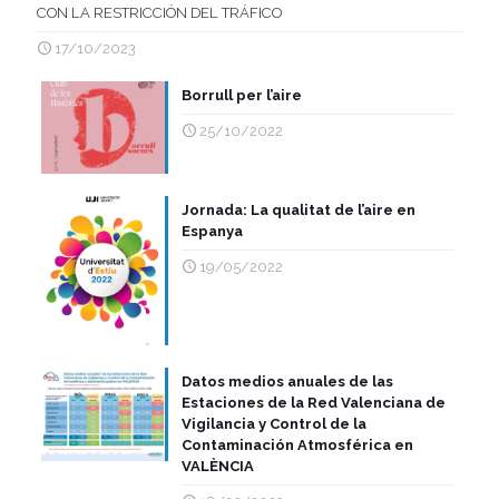
CON LA RESTRICCIÓN DEL TRÁFICO
17/10/2023
Borrull per l’aire
25/10/2022
Jornada: La qualitat de l’aire en
Espanya
19/05/2022
Datos medios anuales de las
Estaciones de la Red Valenciana de
Vigilancia y Control de la
Contaminación Atmosférica en
VALÈNCIA