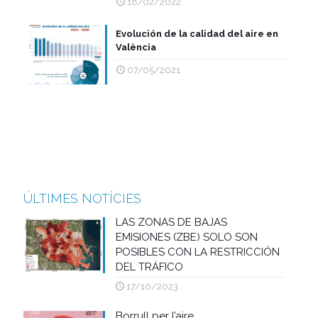
18/02/2022
Evolución de la calidad del aire en
València
07/05/2021
ÚLTIMES NOTÍCIES
LAS ZONAS DE BAJAS
EMISIONES (ZBE) SOLO SON
POSIBLES CON LA RESTRICCIÓN
DEL TRÁFICO
17/10/2023
Borrull per l’aire