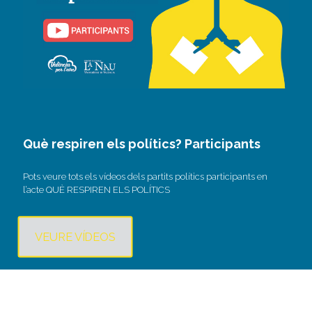
Què respiren els polítics? Participants
Pots veure tots els vídeos dels partits polítics participants en
l’acte QUÈ RESPIREN ELS POLÍTICS
VEURE VÍDEOS