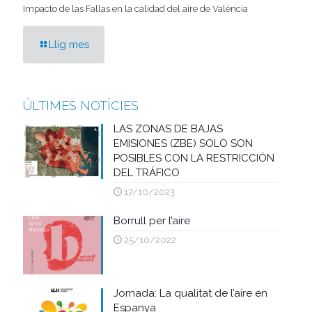
Impacto de las Fallas en la calidad del aire de València
Llig mes
ÚLTIMES NOTÍCIES
LAS ZONAS DE BAJAS
EMISIONES (ZBE) SOLO SON
POSIBLES CON LA RESTRICCIÓN
DEL TRÁFICO
17/10/2023
Borrull per l’aire
25/10/2022
Jornada: La qualitat de l’aire en
Espanya