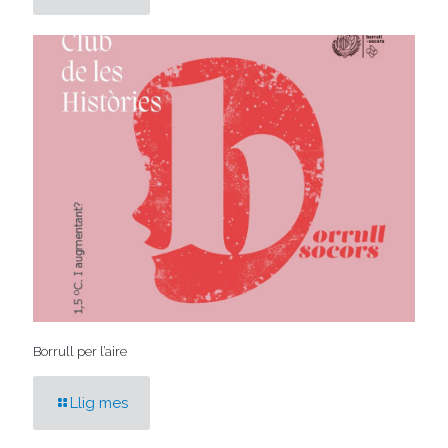
Borrull per l’aire
Llig mes