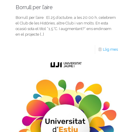
Borrull per l’aire
Borrull per l’aire El 25 d’octubre, a les 20:00 h, celebrem
el Club de les Històries, altre Club i van molts. En esta
ocasió sota el títol “1,5 °C. I augmentant?” ens endinsem
en el projecte
[…]
Llig mes