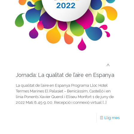
Jornada: La qualitat de l’aire en Espanya
La qualitat de l’aire en Espanya Programa Lloc Hotel
Termes Marines El Palasiet – Benicàssim, Castelló i en
línia Ponents Xavier Querol i Eliseu Monfort 1 de juny de
2022 Matí 8.45-9.00. Recepció i connexió virtual
[…]
Llig mes