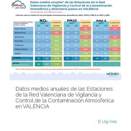
Datos medios anuales de las Estaciones
de la Red Valenciana de Vigilancia y
Control de la Contaminación Atmosférica
en VALÈNCIA
Llig mes