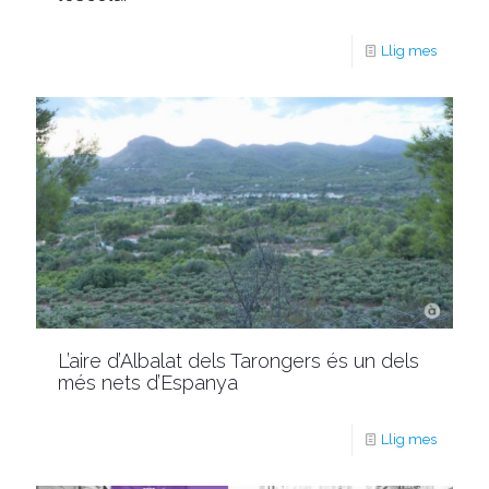
Llig mes
L’aire d’Albalat dels Tarongers és un dels
més nets d’Espanya
Llig mes